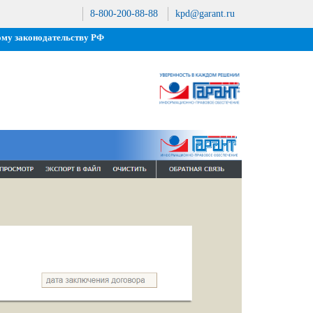
8-800-200-88-88
kpd@garant.ru
ому законодательству РФ