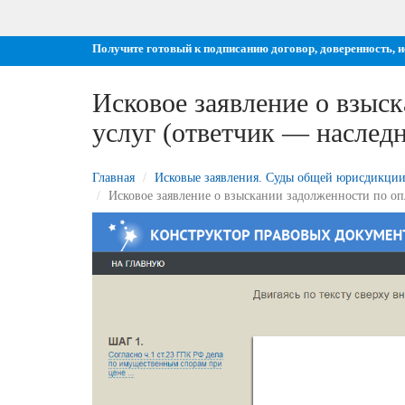
Получите готовый к подписанию договор, доверенность, 
Исковое заявление о взыс
услуг (ответчик — наслед
Главная
Исковые заявления. Суды общей юрисдикци
Исковое заявление о взыскании задолженности по о