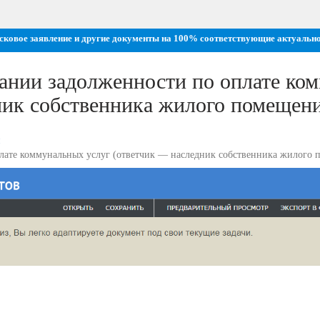
исковое заявление и другие документы на 100% соответствующие актуальн
кании задолженности по оплате ко
ник собственника жилого помещен
и
плате коммунальных услуг (ответчик — наследник собственника жилого 