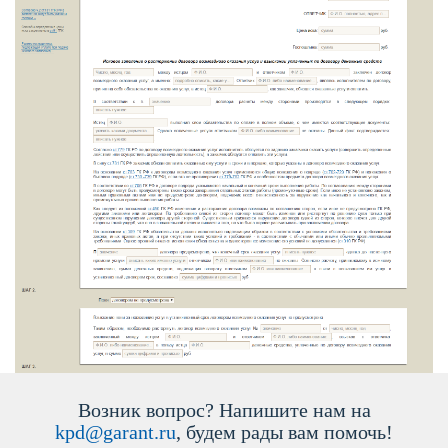
озник вопрос? Напишите нам на
kpd@garant.ru
, будем рады вам помочь!