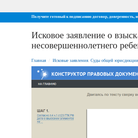
Получите готовый к подписанию договор, доверенность, 
Исковое заявление о взыс
несовершеннолетнего ребе
Главная
Исковые заявления. Суды общей юрисдикци