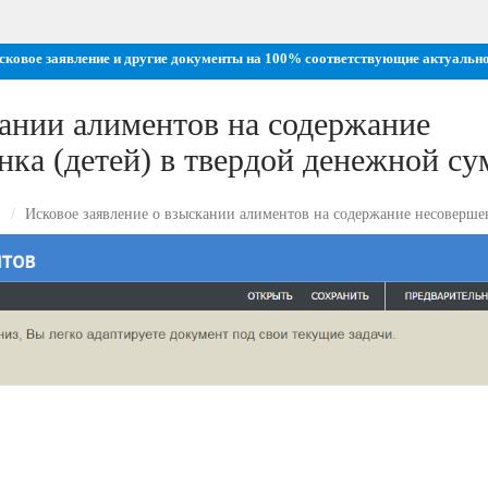
исковое заявление и другие документы на 100% соответствующие актуальн
кании алиментов на содержание
нка (детей) в твердой денежной с
и
Исковое заявление о взыскании алиментов на содержание несовершен