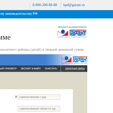
8-800-200-88-88
kpd@garant.ru
ому законодательству РФ
умме
нолетнего ребенка (детей) в твердой денежной сумме