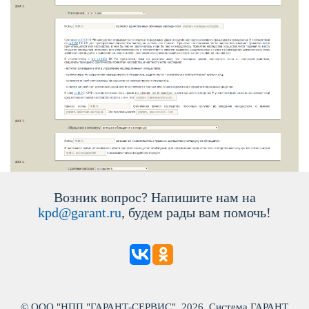
озник вопрос? Напишите нам на
kpd@garant.ru
, будем рады вам помочь!
© ООО "НПП "ГАРАНТ-СЕРВИС", 2026. Система ГАРАНТ