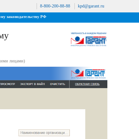
8-800-200-88-88
kpd@garant.ru
ому законодательству РФ
му
кими лицами)