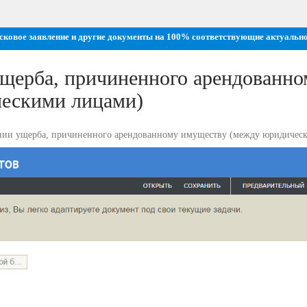
исковое заявление и другие документы на 100% соответствующие актуальн
ущерба, причиненного арендованно
ескими лицами)
нии ущерба, причиненного арендованному имуществу (между юридичес